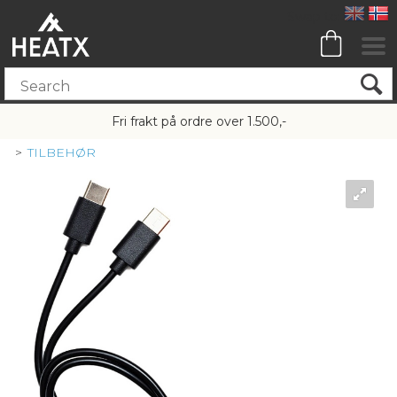
Fri frakt på ordre over 1.500,-
>
TILBEHØR