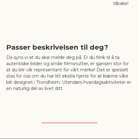
tilbake!
Passer beskrivelsen til deg?
Da syns vi at du skal melde deg på. Er du flink til å ta
autentiske bilder og småe filmsnutter, er sjansen stor for
at du blir vår representant for vårt merke! Det er spesielt
stas for oss om du har litt ekstra hjerte for at klærne våre
blir designet i Trondheim. Utendørs hverdagsaktiviteter er
en naturlig del av livet ditt.
-