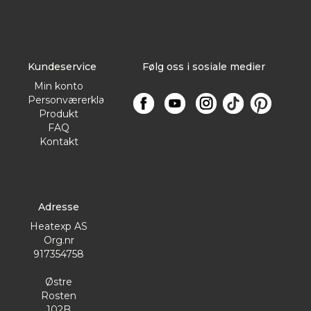
Kundeservice
Følg oss i sosiale medier
Min konto
Personværerklæring
Produkt
FAQ
Kontakt
Adresse
Heatexp AS
Org.nr
917354758
Østre
Rosten
102B