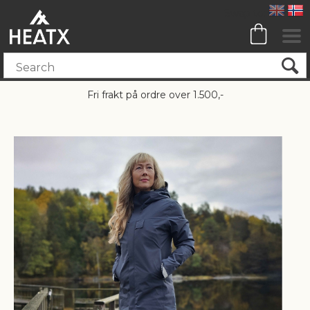
Fri frakt på ordre over 1.500,-