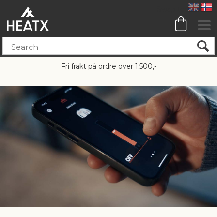
Fri frakt på ordre over 1.500,-