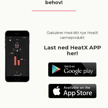
behov!
Gratulerer med ditt nye HeatX
varmeprodukt:
Last ned HeatX APP
her!