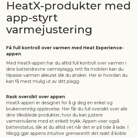
HeatX-produkter med
app-styrt
varmejustering
Få full kontroll over varmen med Heat Experience-
appen
Med HeatX-appen har du alltid full kontroll over varmen i
dine batteridrevne varmeplagg, rett fra mobilen kan du
tilpasse varmen akkurat slik du ønsker. Her er hvordan du
kan få mest mulig ut av ditt plagg.
Rask oversikt over appen
HeatX-appen er designet for å gi deg en enkel og
brukervennlig opplevelse. Her får du full oversikt over alle
dine tilkoblede produkter, hvor du kan justere
varmenivåene med et enkelt trykk. Appen viser også
batteristatus, slik at du alltid vet når det er på tide å lade. I
tillegg gjør appens intuitive grensesnitt det raskt å koble