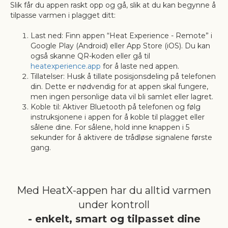
Slik får du appen raskt opp og gå, slik at du kan begynne å
tilpasse varmen i plagget ditt:
Last ned: Finn appen “Heat Experience - Remote” i
Google Play (Android) eller App Store (iOS). Du kan
også skanne QR-koden eller gå til
heatexperience.app
for å laste ned appen.
Tillatelser: Husk å tillate posisjonsdeling på telefonen
din. Dette er nødvendig for at appen skal fungere,
men ingen personlige data vil bli samlet eller lagret.
Koble til: Aktiver Bluetooth på telefonen og følg
instruksjonene i appen for å koble til plagget eller
sålene dine. For sålene, hold inne knappen i 5
sekunder for å aktivere de trådløse signalene første
gang.
Med HeatX-appen har du alltid varmen
under kontroll
- enkelt, smart og tilpasset dine