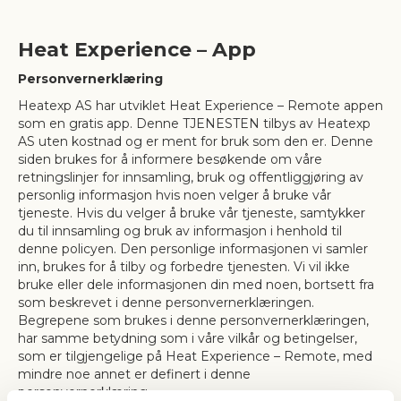
Heat Experience – App
Personvernerklæring
Heatexp AS har utviklet Heat Experience – Remote appen
som en gratis app. Denne TJENESTEN tilbys av Heatexp
AS uten kostnad og er ment for bruk som den er. Denne
siden brukes for å informere besøkende om våre
retningslinjer for innsamling, bruk og offentliggjøring av
personlig informasjon hvis noen velger å bruke vår
tjeneste. Hvis du velger å bruke vår tjeneste, samtykker
du til innsamling og bruk av informasjon i henhold til
denne policyen. Den personlige informasjonen vi samler
inn, brukes for å tilby og forbedre tjenesten. Vi vil ikke
bruke eller dele informasjonen din med noen, bortsett fra
som beskrevet i denne personvernerklæringen.
Begrepene som brukes i denne personvernerklæringen,
har samme betydning som i våre vilkår og betingelser,
som er tilgjengelige på Heat Experience – Remote, med
mindre noe annet er definert i denne
personvernerklæring.