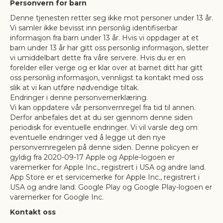
Personvern for barn
Denne tjenesten retter seg ikke mot personer under 13 år.
Vi samler ikke bevisst inn personlig identifiserbar
informasjon fra barn under 13 år. Hvis vi oppdager at et
barn under 13 år har gitt oss personlig informasjon, sletter
vi umiddelbart dette fra våre servere. Hvis du er en
forelder eller verge og er klar over at barnet ditt har gitt
oss personlig informasjon, vennligst ta kontakt med oss
slik at vi kan utføre nødvendige tiltak.
Endringer i denne personvernerklæring.
Vi kan oppdatere vår personvernregel fra tid til annen.
Derfor anbefales det at du ser gjennom denne siden
periodisk for eventuelle endringer. Vi vil varsle deg om
eventuelle endringer ved å legge ut den nye
personvernregelen på denne siden. Denne policyen er
gyldig fra 2020-09-17 Apple og Apple-logoen er
varemerker for Apple Inc., registrert i USA og andre land.
App Store er et servicemerke for Apple Inc., registrert i
USA og andre land. Google Play og Google Play-logoen er
varemerker for Google Inc.
Kontakt oss