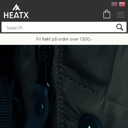
Fri frakt på ordre over 1.500,-