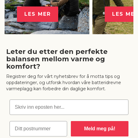
LES MER
LES ME
Leter du etter den perfekte
balansen mellom varme og
komfort?
Registrer deg for vårt nyhetsbrev for å motta tips og
oppdateringer, og utforsk hvordan våre batteridrevne
varmeplagg kan forbedre din daglige komfort.
Postnummer
Meld meg på!